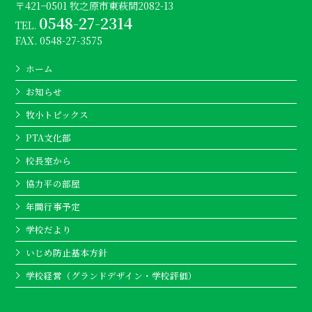
〒421−0501 牧之原市東萩間2082-13
0548-27-2314
TEL.
FAX. 0548-27-3575
ホーム
お知らせ
牧小トピックス
PTA文化部
校長室から
協力平の部屋
年間行事予定
学校だより
いじめ防止基本方針
学校経営（グランドデザイン・学校評価）