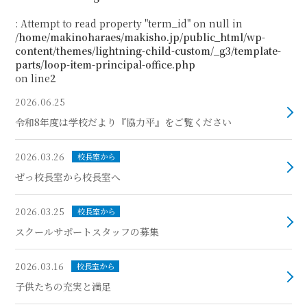
: Attempt to read property "term_id" on null in
/home/makinoharaes/makisho.jp/public_html/wp-
content/themes/lightning-child-custom/_g3/template-
parts/loop-item-principal-office.php
on line
2
2026.06.25
令和8年度は学校だより『協力平』をご覧ください
2026.03.26
校長室から
ぜっ校長室から校長室へ
2026.03.25
校長室から
スクールサポートスタッフの募集
2026.03.16
校長室から
子供たちの充実と満足