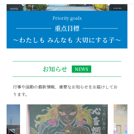
Priority goals
重点目標
～わたしも みんなも 大切にする子～
お知らせ
NEWS
行事や活動の最新情報、重要なお知らせをお届けしてお
ります。