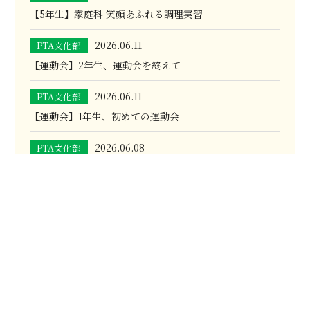
【5年生】家庭科 笑顔あふれる調理実習
2026.06.11
PTA文化部
【運動会】2年生、運動会を終えて
2026.06.11
PTA文化部
【運動会】1年生、初めての運動会
2026.06.08
PTA文化部
【運動会】6年生、小学校最後の運動会
PTA文化部記事一覧はこちら
教育計画・下校時間