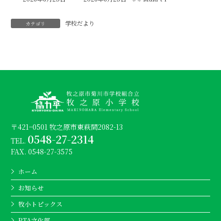
終
更
学校だより
新
カテゴリ
日
時
:
〒421−0501 牧之原市東萩間2082-13
0548-27-2314
TEL.
FAX. 0548-27-3575
ホーム
お知らせ
牧小トピックス
PTA文化部