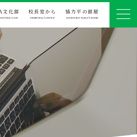
TA文化部
校長室から
協力平の部屋